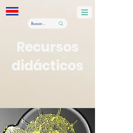
Recursos
didácticos
Recursos de IMiLI-CAC