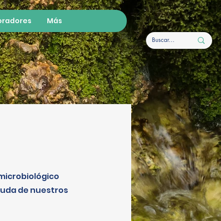
oradores
Más
microbiológico
ayuda de nuestros