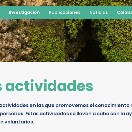
Investigación
Publicaciones
Noticias
Colab
 actividades
 actividades en las que promovemos el conocimiento 
personas. Estas actividades se llevan a cabo con la 
e voluntarios.