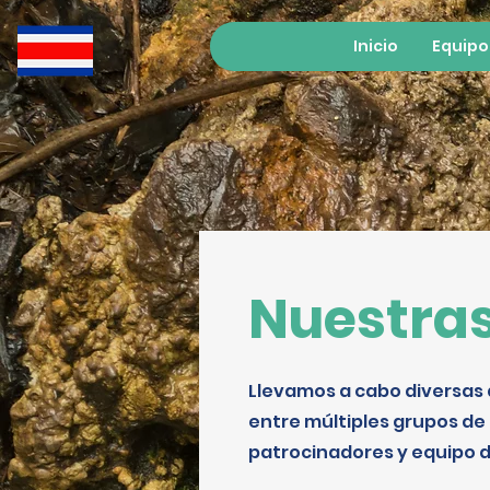
Inicio
Equipo
Nuestras
Llevamos a cabo diversas
entre múltiples grupos de 
patrocinadores y equipo d