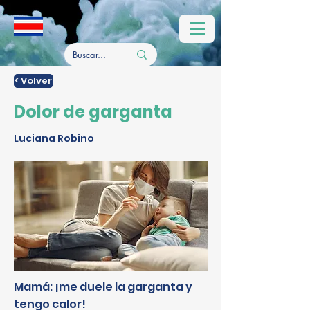
< Volver
Dolor de garganta
Luciana Robino
Mamá: ¡me duele la garganta y
tengo calor!