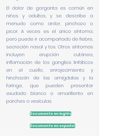
El dolor de garganta es común en
niños y adultos, y se describe a
menudo como ardor, pinchazo o
picor. A veces es el único síntoma,
pero puede ir acompañado de fiebre,
secreción nasal y tos. Otros síntomas
incluyen erupción cutánea,
inflamación de los ganglios linfáticos
en el cuello, enrojecimiento y
hinchazón de las amígdalas y la
faringe, que pueden presentar
exudado blanco o amarillento en
parches o vesículas.
Documento en inglés
Documento en español